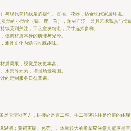
纹）与现代简约线条的摆件、香插、花器，适合现代家居环境。
到灵动的小动物（猫、鹿、马），题材广泛，兼具艺术观赏与情
等持续受到关注，工艺愈发精湛，尺寸选择多样。
塑，强调材质本身的肌理与光泽。
，兼具文化内涵与收藏趣味。
一材质局限，视觉层次更丰富。
）、水景等元素，增强场景氛围。
设计的定制服务日益普遍。
条是否清晰有力，拼接处是否工整。手工痕迹往往是价值的体现
泽温润；黄铜更硬、色亮）。体量较大的雕塑应注意其壁厚是否