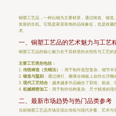
铜塑工艺品，一种以铜为主要材质，通过铸造、锻造
发新的生机。它既是家居装饰的品味象征，也是收藏
术。
一、铜塑工艺品的艺术魅力与工艺
铜塑工艺品的核心魅力在于其材质的永恒性与工艺的
主要工艺类别包括：
1.
传统铸造（失蜡法）
：用于制作造型复杂、细节丰
2.
锻造与錾刻
：通过捶打、雕琢在铜板上创作出浮雕
3.
现代工艺结合
：越来越多作品融合了彩绘、贴金、
4.
机械精密加工
：用于制作结构复杂、尺寸精准的现
二、最新市场趋势与热门品类参考
当前铜塑工艺品市场呈现出传统与现代并蓄、艺术与