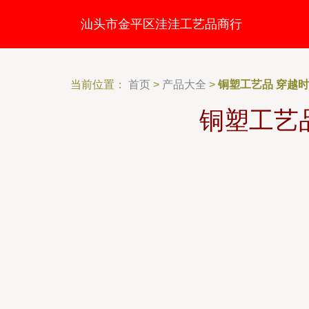
汕头市金平区洼洼工艺品商行
当前位置：
首页
>
产品大全
>
铜塑工艺品 穿越
铜塑工艺