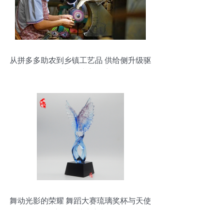
从拼多多助农到乡镇工艺品 供给侧升级驱
动产业振兴新篇章
舞动光影的荣耀 舞蹈大赛琉璃奖杯与天使
之翼的艺术定制