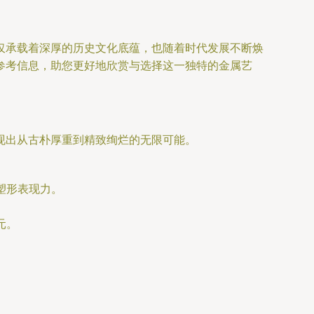
仅承载着深厚的历史文化底蕴，也随着时代发展不断焕
参考信息，助您更好地欣赏与选择这一独特的金属艺
现出从古朴厚重到精致绚烂的无限可能。
塑形表现力。
元。