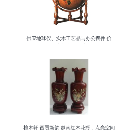
供应地球仪、实木工艺品与办公摆件 价
格、厂家与产品图片全览
檀木轩·西贡新韵 越南红木花瓶，点亮空间
的东方雅艺