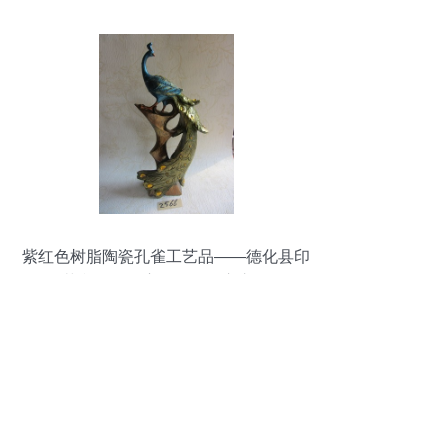
紫红色树脂陶瓷孔雀工艺品——德化县印
艺印刷有限责任公司匠心之作