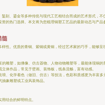
、錾刻、鎏金等多种传统与现代工艺相结合而成的艺术形式，不
投资的热门选择。本文将为您梳理铜塑工艺品的最新动态与产品
精髓
多样性。优质的青铜、紫铜或黄铜，经过艺术家的巧手，能够呈
富的雕塑，如佛像、仿古器物、人物动物雕塑等，最能体现铜的
或立体作品，常见于壁画、装饰板，线条流畅，富有动感。
珐琅、化学着色（做旧、仿古）等技法，色彩和质感更为丰富多
代抽象雕塑或工业风装饰品。
实用结合的鲜明特点。