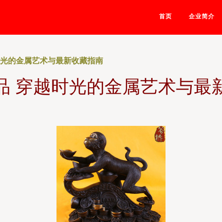
首页
企业简介
时光的金属艺术与最新收藏指南
品 穿越时光的金属艺术与最