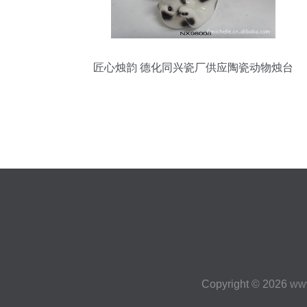
匠心烛韵 德化同兴瓷厂供应陶瓷动物烛台
工艺品
Copyright © 2026
ww