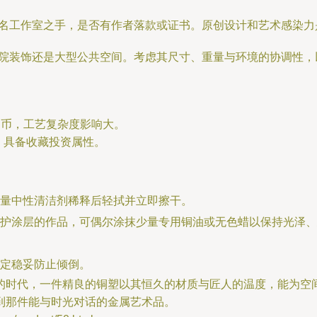
名工作室之手，是否有作者落款或证书。原创设计和艺术感染力
院装饰还是大型公共空间。考虑其尺寸、重量与环境的协调性，
民币，工艺复杂度影响大。
，具备收藏投资属性。
量中性清洁剂稀释后轻拭并立即擦干。
护涂层的作品，可偶尔涂抹少量专用铜油或无色蜡以保持光泽、
定稳妥防止倾倒。
的时代，一件精良的铜塑以其恒久的材质与匠人的温度，能为空
到那件能与时光对话的金属艺术品。