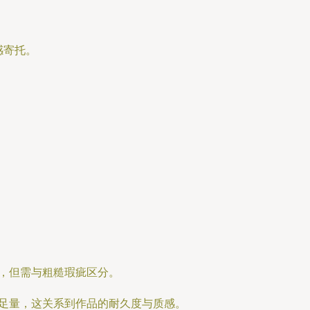
感寄托。
，但需与粗糙瑕疵区分。
足量，这关系到作品的耐久度与质感。