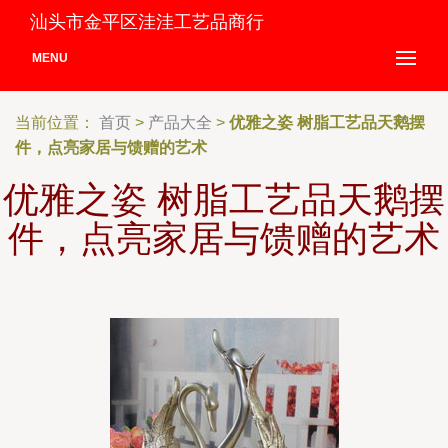
汕头市金平区洼洼工艺品商行
MENU
当前位置：
首页
>
产品大全
>
优雅之姿 树脂工艺品天鹅摆
件，点亮家居与馈赠的艺术
优雅之姿 树脂工艺品天鹅摆
件，点亮家居与馈赠的艺术