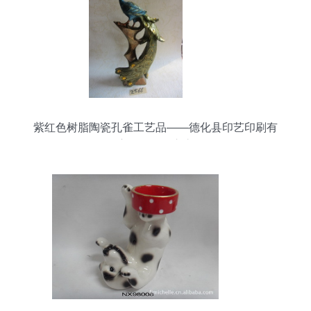
紫红色树脂陶瓷孔雀工艺品——德化县印艺印刷有
限责任公司匠心之作