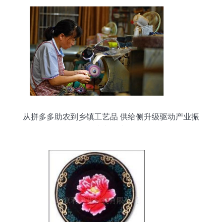
从拼多多助农到乡镇工艺品 供给侧升级驱动产业振
兴新篇章