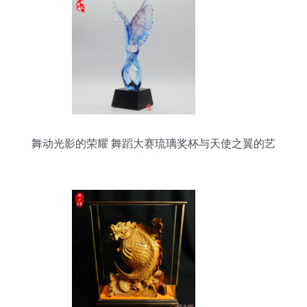
舞动光影的荣耀 舞蹈大赛琉璃奖杯与天使之翼的艺
术定制