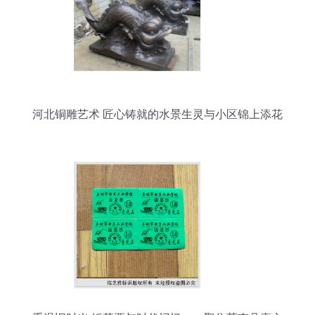
河北铜雕艺术 匠心铸就的水景生灵与小区锦上添花